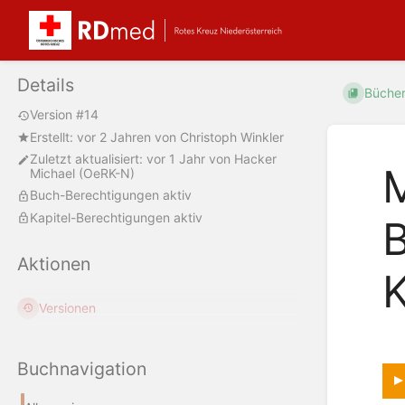
Details
Büche
Version #14
Erstellt:
vor 2 Jahren
von
Christoph Winkler
Zuletzt aktualisiert:
vor 1 Jahr
von
Hacker
M
Michael (OeRK-N)
Buch-Berechtigungen aktiv
Kapitel-Berechtigungen aktiv
B
Aktionen
K
Versionen
Buchnavigation