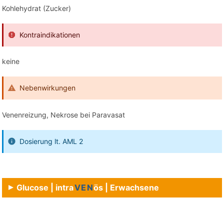
Kohlehydrat (Zucker)
Kontraindikationen
keine
Nebenwirkungen
Venenreizung, Nekrose bei Paravasat
Dosierung lt. AML 2
Glucose | intra
VEN
ös | Erwachsene