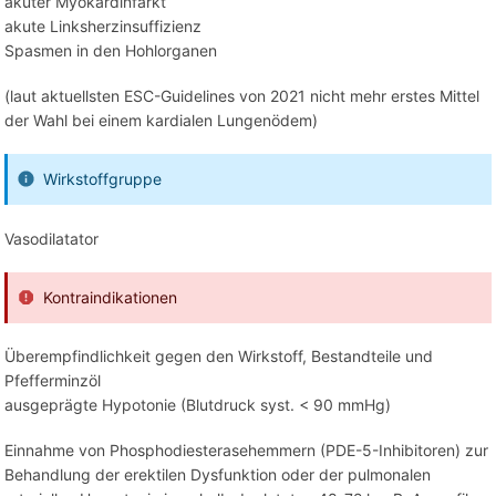
akuter Myokardinfarkt
akute Linksherzinsuffizienz
Spasmen in den Hohlorganen
(laut aktuellsten ESC-Guidelines von 2021 nicht mehr erstes Mittel
der Wahl bei einem kardialen Lungenödem)
Wirkstoffgruppe
Vasodilatator
Kontraindikationen
Überempfindlichkeit gegen den Wirkstoff, Bestandteile und
Pfefferminzöl
ausgeprägte Hypotonie (Blutdruck syst. < 90 mmHg)
Einnahme von Phosphodiesterasehemmern (PDE-5-Inhibitoren) zur
Behandlung der erektilen Dysfunktion oder der pulmonalen