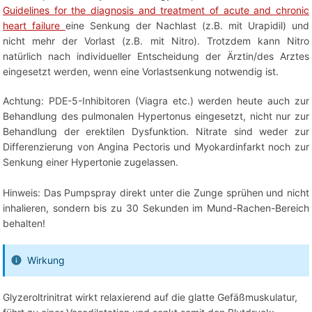
Guidelines for the diagnosis and treatment of acute and chronic
heart failure
eine Senkung der Nachlast (z.B. mit Urapidil) und
nicht mehr der Vorlast (z.B. mit Nitro). Trotzdem kann Nitro
natürlich nach individueller Entscheidung der Ärztin/des Arztes
eingesetzt werden, wenn eine Vorlastsenkung notwendig ist.
Achtung: PDE-5-Inhibitoren (Viagra etc.) werden heute auch zur
Behandlung des pulmonalen Hypertonus eingesetzt, nicht nur zur
Behandlung der erektilen Dysfunktion. Nitrate sind weder zur
Differenzierung von Angina Pectoris und Myokardinfarkt noch zur
Senkung einer Hypertonie zugelassen.
Hinweis: Das Pumpspray direkt unter die Zunge sprühen und nicht
inhalieren, sondern bis zu 30 Sekunden im Mund-Rachen-Bereich
behalten!
Wirkung
Glyzeroltrinitrat wirkt relaxierend auf die glatte Gefäßmuskulatur,