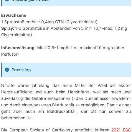
Erwachsene
1 Sprühstoß enthält: 0,4mg GTN (Glyzeroltrinitrat)
Spray:
1-3 Sprühstöße in Abständen von 5 min (0,4–max. 1,2 mg
Glyzeroltrinitrat)
Infusionslösung:
initial 0,5–1 mg/h i. v., maximal 10 mg/h (über
Perfusor)
Praxistipp
Nitrate waren jahrelang das erste Mittel der Wahl bei akuter
Herzinsuffizienz und auch beim Herzinfarkt, weil sie rasch und
zuverlässig die Gefäße entspannen (=den Durchmesser erweitern)
und damit einen besseren Blutdurchfluss ermöglichen. Damit einher
geht aber auch ein Blutdruckabfall, der oft nur schwer zu
beherrschen ist.
Die European Society of Cardiology empfiehlt in ihren
2021 ESC